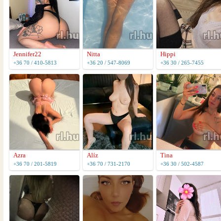
Jennifer22
Nitta
Hippi
+36 70 / 410-5813
+36 20 / 547-8069
+36 30 / 265-7455
Azra
Alíz
Tina
+36 70 / 201-5819
+36 70 / 731-2170
+36 30 / 502-4587