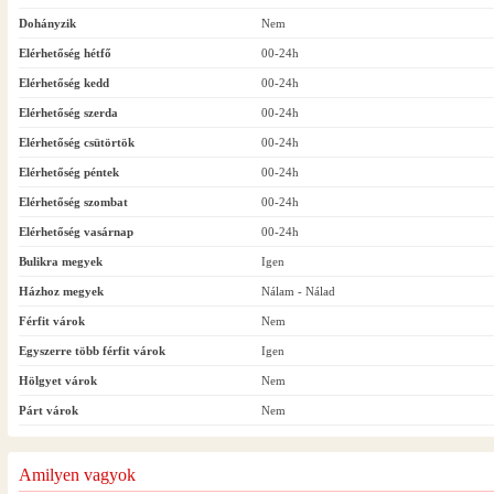
Dohányzik
Nem
Elérhetőség hétfő
00-24h
Elérhetőség kedd
00-24h
Elérhetőség szerda
00-24h
Elérhetőség csütörtök
00-24h
Elérhetőség péntek
00-24h
Elérhetőség szombat
00-24h
Elérhetőség vasárnap
00-24h
Bulikra megyek
Igen
Házhoz megyek
Nálam - Nálad
Férfit várok
Nem
Egyszerre több férfit várok
Igen
Hölgyet várok
Nem
Párt várok
Nem
Amilyen vagyok