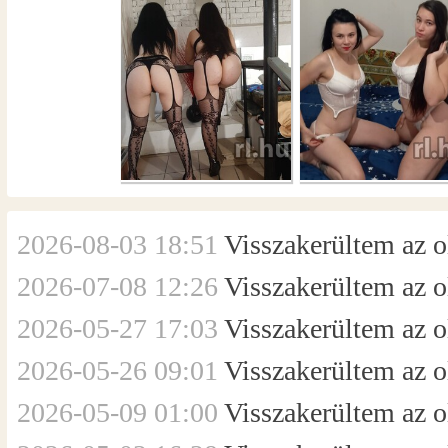
2026-08-03 18:51
Visszakerültem az ol
2026-07-08 12:26
Visszakerültem az ol
2026-05-27 17:03
Visszakerültem az ol
2026-05-26 09:01
Visszakerültem az ol
2026-05-09 01:00
Visszakerültem az ol