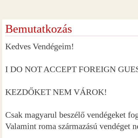
Bemutatkozás
Kedves Vendégeim!
I DO NOT ACCEPT FOREIGN GUE
KEZDŐKET NEM VÁROK!
Csak magyarul beszélő vendégeket fo
Valamint roma származású vendéget 