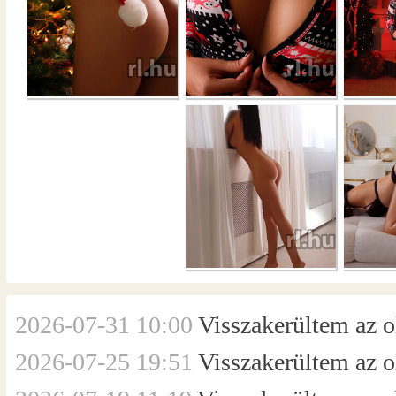
2026-07-31 10:00
Visszakerültem az ol
2026-07-25 19:51
Visszakerültem az ol