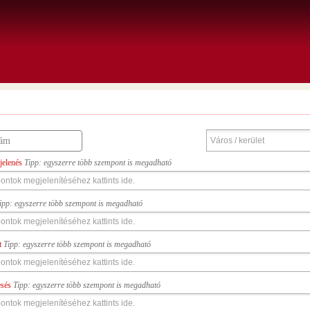
jelenés
Tipp: egyszerre több szempont is megadható
ipp: egyszerre több szempont is megadható
t
Tipp: egyszerre több szempont is megadható
esés
Tipp: egyszerre több szempont is megadható