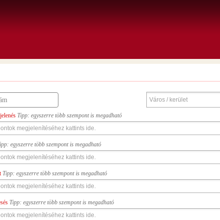
jelenés
Tipp: egyszerre több szempont is megadható
ipp: egyszerre több szempont is megadható
t
Tipp: egyszerre több szempont is megadható
esés
Tipp: egyszerre több szempont is megadható