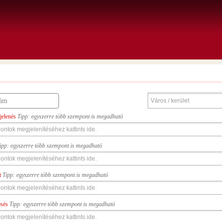
jelenés
Tipp: egyszerre több szempont is megadható
ipp: egyszerre több szempont is megadható
t
Tipp: egyszerre több szempont is megadható
esés
Tipp: egyszerre több szempont is megadható