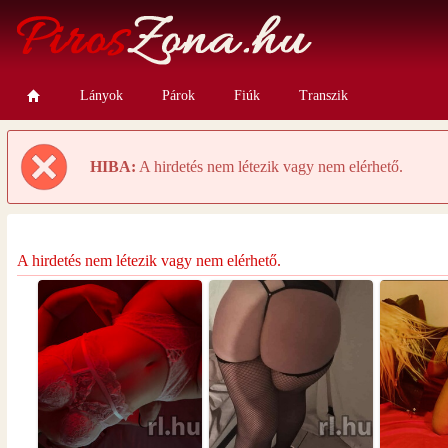
Lányok
Párok
Fiúk
Transzik
HIBA:
A hirdetés nem létezik vagy nem elérhető.
A hirdetés nem létezik vagy nem elérhető.