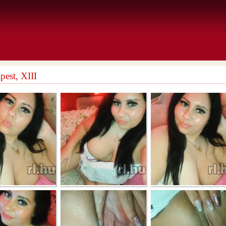
pest, XIII