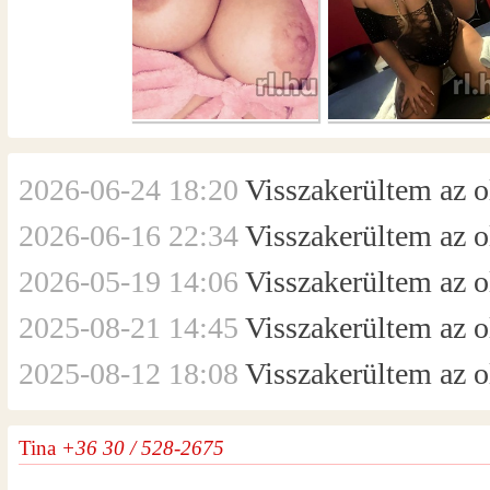
2026-06-24 18:20
Visszakerültem az ol
2026-06-16 22:34
Visszakerültem az ol
2026-05-19 14:06
Visszakerültem az ol
2025-08-21 14:45
Visszakerültem az ol
2025-08-12 18:08
Visszakerültem az ol
Tina
+36 30 / 528-2675