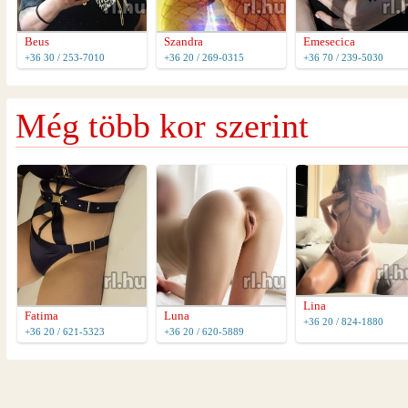
Beus
Szandra
Emesecica
+36 30 / 253-7010
+36 20 / 269-0315
+36 70 / 239-5030
Még több kor szerint
Lina
Fatima
Luna
+36 20 / 824-1880
+36 20 / 621-5323
+36 20 / 620-5889