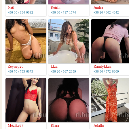
Nati
Ketrin
Amira
+36 30 / 834-0092
+36 30 / 717-1574
+36 20 / 802-4642
Zeynep20
Liza
Ramiykkaa
+36 70 / 753-6673
+36 20 / 567-2359
+36 30 / 572-6609
Mézike97
Kiara
Adalin