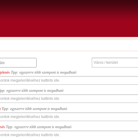
jelenés
Tipp: egyszerre több szempont is megadható
ipp: egyszerre több szempont is megadható
t
Tipp: egyszerre több szempont is megadható
esés
Tipp: egyszerre több szempont is megadható