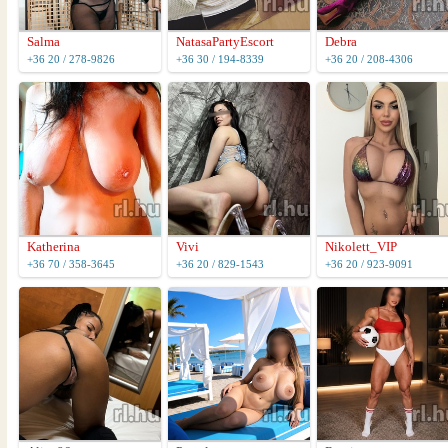
Salma
NatasaPartyEscort
Debra
+36 20 / 278-9826
+36 30 / 194-8339
+36 20 / 208-4306
Katherina
Vivi
Nikolett_VIP
+36 70 / 358-3645
+36 20 / 829-1543
+36 20 / 923-9091